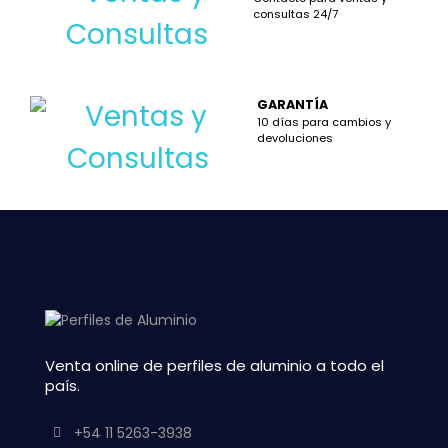
consultas 24/7
GARANTÍA
10 días para cambios y
devoluciones
Venta online de perfiles de aluminio a todo el
país.
+54 11 5263-3938