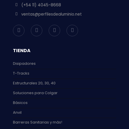
(+54 11) 4045-8668
ventas@perfilesdealuminio.net
TIENDA
Disipadores
T-Tracks
Estructurales 20, 30, 40
Soluciones para Colgar
Básicos
Anvil
Barreras Sanitarias y más!