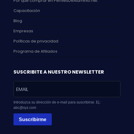
Por qué comprar en PerfilesDeAluminio.net
Capacitación
Blog
Empresas
Políticas de privacidad
Programa de Afiliados
SUSCRIBITE A NUESTRO NEWSLETTER
Introduzca su dirección de e-mail para suscribirse. Ej.:
abc@xyz.com
Suscribirme