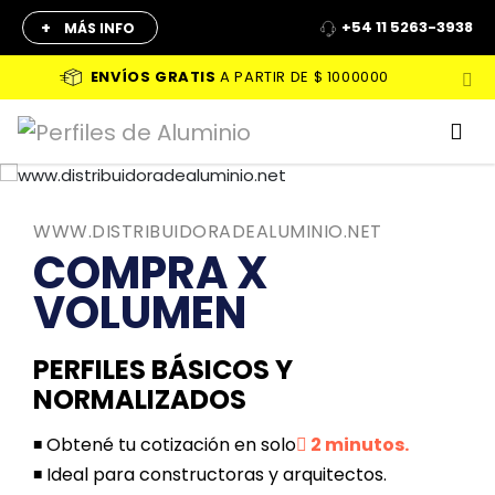
+
+54 11 5263-3938
MÁS INFO
ENVÍOS GRATIS
A PARTIR DE
$ 1000000
WWW.DISTRIBUIDORADEALUMINIO.NET
COMPRA
X
VOLUMEN
PERFILES BÁSICOS Y
NORMALIZADOS
Obtené tu cotización en solo
2 minutos.
Ideal para constructoras y arquitectos.