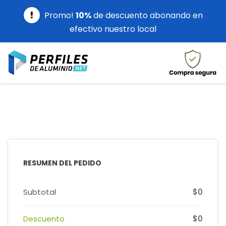
Promo!
10%
de descuento abonando en
efectivo nuestro local
RESUMEN DEL PEDIDO
Subtotal
$0
Descuento
$0