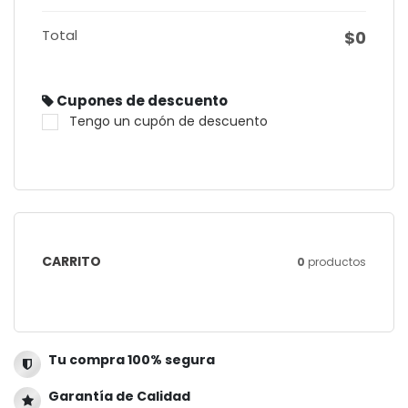
Total
$0
Cupones de descuento
Tengo un cupón de descuento
CARRITO
0
productos
Tu compra 100% segura
Garantía de Calidad