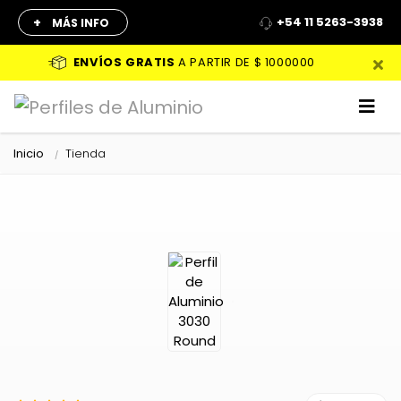
+
+54 11 5263-3938
MÁS INFO
ENVÍOS GRATIS
A PARTIR DE
$ 1000000
Inicio
Tienda