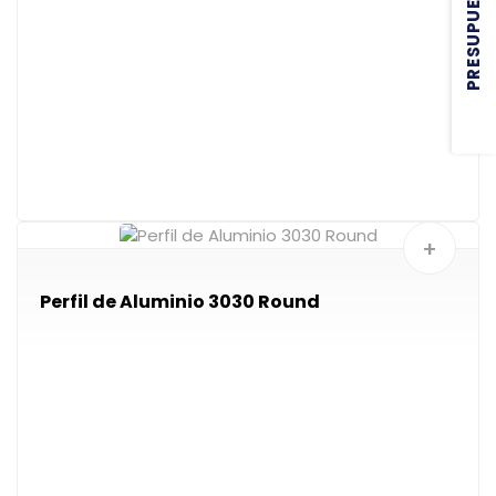
PRESUPUESTAR
+
Perfil de Aluminio 3030 Round