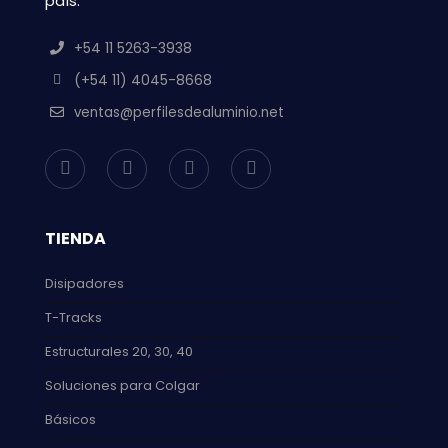
país.
+54 11 5263-3938
(+54 11) 4045-8668
ventas@perfilesdealuminio.net
TIENDA
Disipadores
T-Tracks
Estructurales 20, 30, 40
Soluciones para Colgar
Básicos