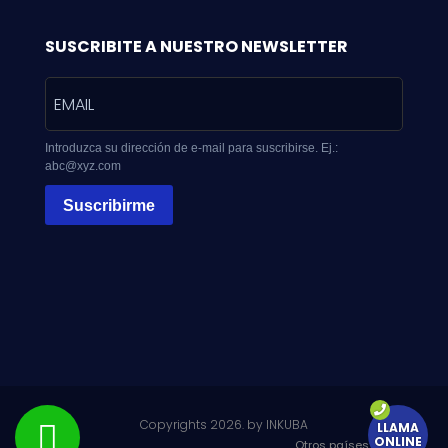
SUSCRIBITE A NUESTRO NEWSLETTER
Introduzca su dirección de e-mail para suscribirse. Ej.:
abc@xyz.com
Suscribirme
Copyrights 2026. by
INKUBA
LLAMA
ONLINE
Otros países: