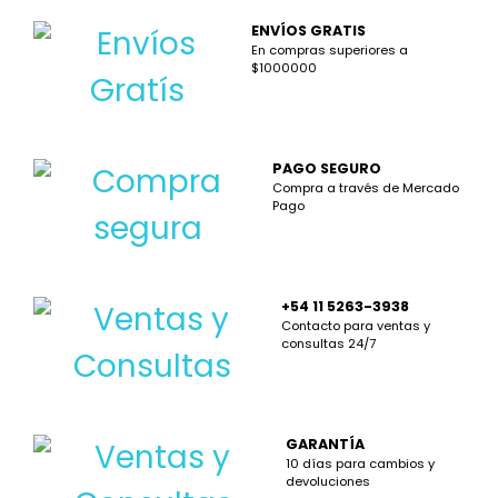
ENVÍOS GRATIS
En compras superiores a
$1000000
PAGO SEGURO
Compra a través de Mercado
Pago
+54 11 5263-3938
Contacto para ventas y
consultas 24/7
GARANTÍA
10 días para cambios y
devoluciones