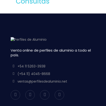
Venta online de perfiles de aluminio a todo el
país.
+54 11 5263-3938
(+54 11) 4045-8668
ventas@perfilesdealuminio.net