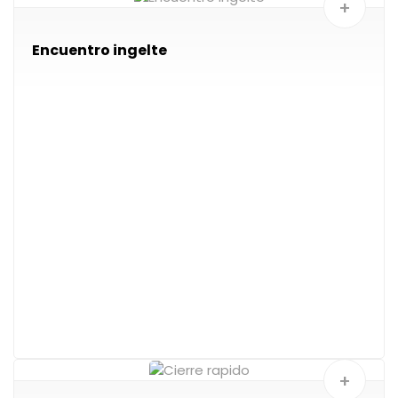
+
Encuentro ingelte
+