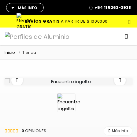
+
+54 11 5263-3938
MÁS INFO
ENVÍOS GRATIS
A PARTIR DE
$ 1000000
Inicio
Tienda
0
OPINIONES
Más info