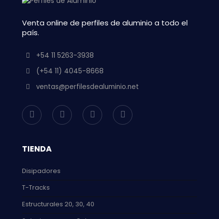
Venta online de perfiles de aluminio a todo el
país.
+54 11 5263-3938
(+54 11) 4045-8668
ventas@perfilesdealuminio.net
TIENDA
Disipadores
T-Tracks
Estructurales 20, 30, 40