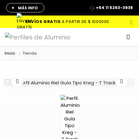
+
+54 11 5263-3938
MÁS INFO
ENVÍOS GRATIS
A PARTIR DE
$ 1000000
Inicio
Tienda