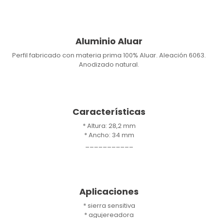
Aluminio Aluar
Perfil fabricado con materia prima 100% Aluar. Aleación 6063.
Anodizado natural.
Características
* Altura: 28,2 mm
* Ancho: 34 mm
___________
Aplicaciones
* sierra sensitiva
* agujereadora