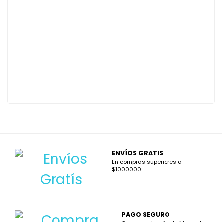
ENVÍOS GRATIS
En compras superiores a
$1000000
PAGO SEGURO