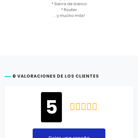
* Sierra de banco
* Router
... y mucho más!
0
VALORACIONES DE LOS CLIENTES
5