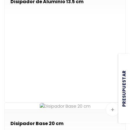
Disipador de Aluminio 13.5 cm
PRESUPUESTAR
+
Disipador Base 20 cm