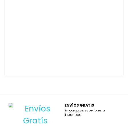
ENVÍOS GRATIS
En compras superiores a
$1000000