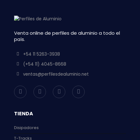
Venta online de perfiles de aluminio a todo el
país.
+54 11 5263-3938
(+54 11) 4045-8668
ventas@perfilesdealuminio.net
TIENDA
Disipadores
T-Tracks