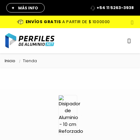
+
+54 11 5263-3938
MÁS INFO
ENVÍOS GRATIS
A PARTIR DE
$ 1000000
Inicio
Tienda